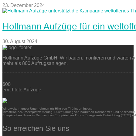
23. Dezember 2024
Hollmann Aufzüge für ein weltof
30. August 2024
Hollmann Aufzüge GmbH: Wir bauen, montieren und warten Auf
mehr als 800 Aufzugsanlagen.
600
errichtete Aufzüge
Wir erweitern unser Unternehmen mit Hilfe von Thüringen Invest.
Investition bei Arbeitsplatzförderung. Durchführung von baulichen Maßnahmen und Anschaffung
Europäischen Union im Rahmen des Europäischen Fonds für regionale Entwicklung (EFRE) kofi
So erreichen Sie uns