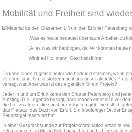
Mobilität und Freiheit sind wied
„Was es heute bedeutet überhaupt Arbeiten zu kön
„Alles was wir benötigen, da! Wir könnten heute n
Winfried Hollmann, Geschäftsführer
Es kann einen zugleich heiter wie bedrückt stimmen, wenn man
vergönnt sind. Umso stolzer macht uns unser aktuelles Proje
versagt war. Aber was ist das eigentlich für ein Projekt?
Jeder in und um Erfurt kennt den Erfurter Petersberg und je
Aufstieg. Die Legende besagt, dass manch einer sich vor de
die Luft zu atmen, die sonst nur Vögel umgibt. Die östlich g
das Plateau, das Dach von Erfurt. Ein friedfertiger Ort der En
Feuerkugel reserviert hat.
In einer Gesprächsrunde zur Projektkoordination erzählte neul
Eltern zum ersten Mal in Erfurt besuchten und ich sie an diese