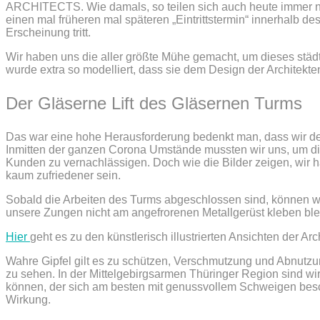
ARCHITECTS. Wie damals, so teilen sich auch heute immer n
einen mal früheren mal späteren „Eintrittstermin“ innerhal
Erscheinung tritt.
Wir haben uns die aller größte Mühe gemacht, um dieses stä
wurde extra so modelliert, dass sie dem Design der Architekte
Der Gläserne Lift des Gläsernen Turms
Das war eine hohe Herausforderung bedenkt man, dass wir de
Inmitten der ganzen Corona Umstände mussten wir uns, um die
Kunden zu vernachlässigen. Doch wie die Bilder zeigen, wir h
kaum zufriedener sein.
Sobald die Arbeiten des Turms abgeschlossen sind, können wi
unsere Zungen nicht am angefrorenen Metallgerüst kleben bl
Hier
geht es zu den künstlerisch illustrierten Ansichten der 
Wahre Gipfel gilt es zu schützen, Verschmutzung und Abnutzu
zu sehen. In der Mittelgebirgsarmen Thüringer Region sind wir
können, der sich am besten mit genussvollem Schweigen beschr
Wirkung.