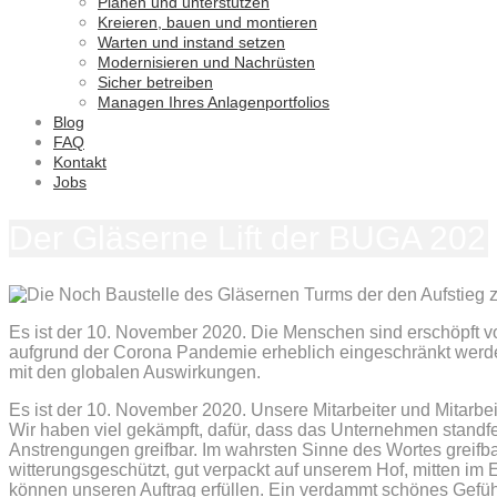
Planen und unterstützen
Kreieren, bauen und montieren
Warten und instand setzen
Modernisieren und Nachrüsten
Sicher betreiben
Managen Ihres Anlagenportfolios
Blog
FAQ
Kontakt
Jobs
Der Gläserne Lift der BUGA 202
Es ist der 10. November 2020. Die Menschen sind erschöpft v
aufgrund der Corona Pandemie erheblich eingeschränkt werden
mit den globalen Auswirkungen.
Es ist der 10. November 2020. Unsere Mitarbeiter und Mitarbei
Wir haben viel gekämpft, dafür, dass das Unternehmen standfe
Anstrengungen greifbar. Im wahrsten Sinne des Wortes greifbar,
witterungsgeschützt, gut verpackt auf unserem Hof, mitten im E
können unseren Auftrag erfüllen. Ein verdammt schönes Gefühl,