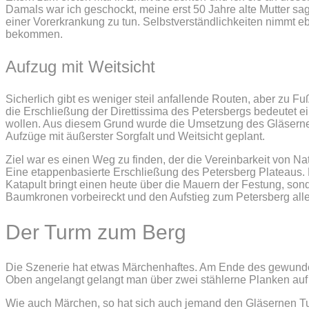
Damals war ich geschockt, meine erst 50 Jahre alte Mutter sage
einer Vorerkrankung zu tun. Selbstverständlichkeiten nimmt eb
bekommen.
Aufzug mit Weitsicht
Sicherlich gibt es weniger steil anfallende Routen, aber zu
die Erschließung der Direttissima des Petersbergs bedeutet 
wollen. Aus diesem Grund wurde die Umsetzung des Gläsern
Aufzüge mit äußerster Sorgfalt und Weitsicht geplant.
Ziel war es einen Weg zu finden, der die Vereinbarkeit von N
Eine etappenbasierte Erschließung des Petersberg Plateaus. E
Katapult bringt einen heute über die Mauern der Festung, son
Baumkronen vorbeireckt und den Aufstieg zum Petersberg alle
Der Turm zum Berg
Die Szenerie hat etwas Märchenhaftes. Am Ende des gewunde
Oben angelangt gelangt man über zwei stählerne Planken auf
Wie auch Märchen, so hat sich auch jemand den Gläsernen Tu