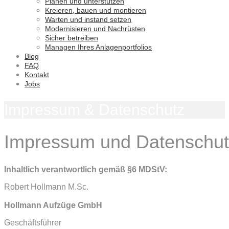
Planen und unterstützen
Kreieren, bauen und montieren
Warten und instand setzen
Modernisieren und Nachrüsten
Sicher betreiben
Managen Ihres Anlagenportfolios
Blog
FAQ
Kontakt
Jobs
Impressum & Datenschutz
Impressum und Datenschut
Inhaltlich verantwortlich gemäß §6 MDStV:
Robert Hollmann M.Sc.
Hollmann Aufzüge GmbH
Geschäftsführer