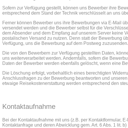
Sofern zur Verfügung gestellt, können uns Bewerber ihre Bew
entsprechend dem Stand der Technik verschlüsselt an uns übe
Ferner können Bewerber uns ihre Bewerbungen via E-Mail überm
versendet werden und die Bewerber selbst für die Verschlü
dem Absender und dem Empfang auf unserem Server keine Ve
postalischen Versand zu nutzen. Denn statt der Bewerbung übe
Verfügung, uns die Bewerbung auf dem Postweg zuzusenden
Die von den Bewerbern zur Verfügung gestellten Daten, könne
uns weiterverarbeitet werden. Andernfalls, sofern die Bewerbu
Daten der Bewerber werden ebenfalls gelöscht, wenn eine Be
Die Löschung erfolgt, vorbehaltlich eines berechtigten Wider
Anschlussfragen zu der Bewerbung beantworten und unsere
etwaige Reisekostenerstattung werden entsprechend den steue
Kontaktaufnahme
Bei der Kontaktaufnahme mit uns (z.B. per Kontaktformular, E
Kontaktanfrage und deren Abwicklung gem. Art. 6 Abs. 1 lit.