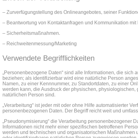
– Zurverfügungstellung des Onlineangebotes, seiner Funktion
– Beantwortung von Kontaktanfragen und Kommunikation mit 
– Sicherheitsmaßnahmen.
– Reichweitenmessung/Marketing
Verwendete Begrifflichkeiten
„Personenbezogene Daten“ sind alle Informationen, die sich auf
beziehen; als identifizierbar wird eine natürliche Person ang
Namen, zu einer Kennnummer, zu Standortdaten, zu einer Onl
werden kann, die Ausdruck der physischen, physiologischen, gen
natürlichen Person sind.
„Verarbeitung“ ist jeder mit oder ohne Hilfe automatisierter
personenbezogenen Daten. Der Begriff reicht weit und umfass
„Pseudonymisierung“ die Verarbeitung personenbezogener Da
Informationen nicht mehr einer spezifischen betroffenen Pers
werden und technischen und organisatorischen Maßnahmen unte
oder identifizierbaren natürlichen Person zugewiesen werden.