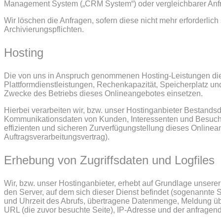
Management System („CRM System“) oder vergleichbarer Anfr
Wir löschen die Anfragen, sofern diese nicht mehr erforderlich 
Archivierungspflichten.
Hosting
Die von uns in Anspruch genommenen Hosting-Leistungen diene
Plattformdienstleistungen, Rechenkapazität, Speicherplatz u
Zwecke des Betriebs dieses Onlineangebotes einsetzen.
Hierbei verarbeiten wir, bzw. unser Hostinganbieter Bestands
Kommunikationsdaten von Kunden, Interessenten und Besucher
effizienten und sicheren Zurverfügungstellung dieses Onlinea
Auftragsverarbeitungsvertrag).
Erhebung von Zugriffsdaten und Logfiles
Wir, bzw. unser Hostinganbieter, erhebt auf Grundlage unserer 
den Server, auf dem sich dieser Dienst befindet (sogenannte 
und Uhrzeit des Abrufs, übertragene Datenmenge, Meldung übe
URL (die zuvor besuchte Seite), IP-Adresse und der anfragend