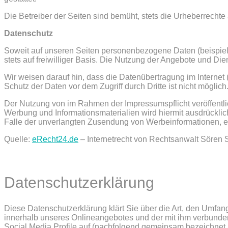
Die Betreiber der Seiten sind bemüht, stets die Urheberrechte 
Datenschutz
Soweit auf unseren Seiten personenbezogene Daten (beispiels
stets auf freiwilliger Basis. Die Nutzung der Angebote und D
Wir weisen darauf hin, dass die Datenübertragung im Internet
Schutz der Daten vor dem Zugriff durch Dritte ist nicht möglich
Der Nutzung von im Rahmen der Impressumspflicht veröffentli
Werbung und Informationsmaterialien wird hiermit ausdrücklich
Falle der unverlangten Zusendung von Werbeinformationen, e
Quelle:
eRecht24.de
– Internetrecht von Rechtsanwalt Sören S
Datenschutzerklärung
Diese Datenschutzerklärung klärt Sie über die Art, den Umf
innerhalb unseres Onlineangebotes und der mit ihm verbunde
Social Media Profile auf (nachfolgend gemeinsam bezeichnet al