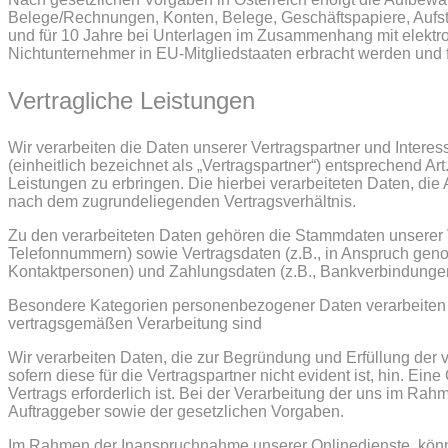
Belege/Rechnungen, Konten, Belege, Geschäftspapiere, Aufs
und für 10 Jahre bei Unterlagen im Zusammenhang mit elektr
Nichtunternehmer in EU-Mitgliedstaaten erbracht werden und
Vertragliche Leistungen
Wir verarbeiten die Daten unserer Vertragspartner und Intere
(einheitlich bezeichnet als „Vertragspartner“) entsprechend Ar
Leistungen zu erbringen. Die hierbei verarbeiteten Daten, die
nach dem zugrundeliegenden Vertragsverhältnis.
Zu den verarbeiteten Daten gehören die Stammdaten unserer V
Telefonnummern) sowie Vertragsdaten (z.B., in Anspruch gen
Kontaktpersonen) und Zahlungsdaten (z.B., Bankverbindungen
Besondere Kategorien personenbezogener Daten verarbeiten wi
vertragsgemäßen Verarbeitung sind
Wir verarbeiten Daten, die zur Begründung und Erfüllung der ve
sofern diese für die Vertragspartner nicht evident ist, hin. 
Vertrags erforderlich ist. Bei der Verarbeitung der uns im R
Auftraggeber sowie der gesetzlichen Vorgaben.
Im Rahmen der Inanspruchnahme unserer Onlinedienste, könne