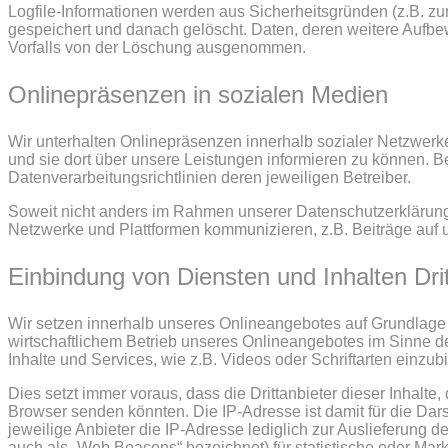
Logfile-Informationen werden aus Sicherheitsgründen (z.B. z
gespeichert und danach gelöscht. Daten, deren weitere Aufbew
Vorfalls von der Löschung ausgenommen.
Onlinepräsenzen in sozialen Medien
Wir unterhalten Onlinepräsenzen innerhalb sozialer Netzwerk
und sie dort über unsere Leistungen informieren zu können. B
Datenverarbeitungsrichtlinien deren jeweiligen Betreiber.
Soweit nicht anders im Rahmen unserer Datenschutzerklärung 
Netzwerke und Plattformen kommunizieren, z.B. Beiträge auf
Einbindung von Diensten und Inhalten Drit
Wir setzen innerhalb unseres Onlineangebotes auf Grundlage u
wirtschaftlichem Betrieb unseres Onlineangebotes im Sinne des
Inhalte und Services, wie z.B. Videos oder Schriftarten einzubi
Dies setzt immer voraus, dass die Drittanbieter dieser Inhalte
Browser senden könnten. Die IP-Adresse ist damit für die Dars
jeweilige Anbieter die IP-Adresse lediglich zur Auslieferung d
auch als „Web Beacons“ bezeichnet) für statistische oder Mar