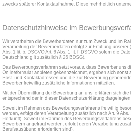
zwecks späterer Kontaktaufnahme. Diese mehrheitlich untern
Datenschutzhinweise im Bewerbungsverf
Wir verarbeiten die Bewerberdaten nur zum Zweck und im Ra
Verarbeitung der Bewerberdaten erfolgt zur Erfüllung unserer
Abs. 1 lit. b. DSGVO Art. 6 Abs. 1 lit. f. DSGVO sofern die Dat
Deutschland gilt zusätzlich § 26 BDSG).
Das Bewerbungsverfahren setzt voraus, dass Bewerber uns die
Onlineformular anbieten gekennzeichnet, ergeben sich sonst
Post- und Kontaktadressen und die zur Bewerbung gehörende
Bewerber freiwillig zusätzliche Informationen mitteilen.
Mit der Übermittlung der Bewerbung an uns, erklären sich di
entsprechend der in dieser Datenschutzerklärung dargelegten
Soweit im Rahmen des Bewerbungsverfahrens freiwillig beso
werden, erfolgt deren Verarbeitung zusätzlich nach Art. 9 Abs
Herkunft). Soweit im Rahmen des Bewerbungsverfahrens bes
Bewerbern angefragt werden, erfolgt deren Verarbeitung zusätz
Berufsausübung erforderlich sind).