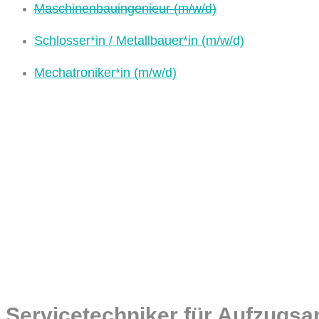
Maschinenbauingenieur (m/w/d)
Schlosser*in / Metallbauer*in (m/w/d)
Mechatroniker*in (m/w/d)
Servicetechniker für Aufzugsa