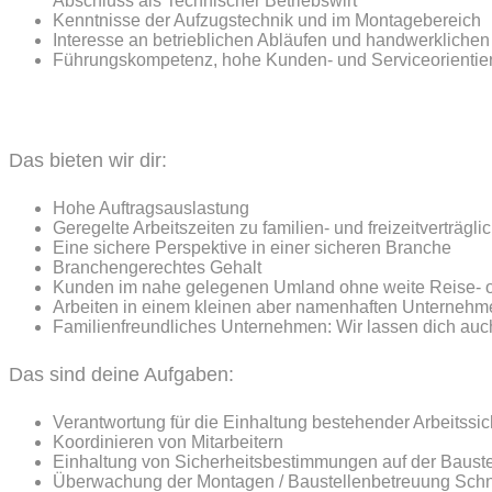
Abschluss als Technischer Betriebswirt
Kenntnisse der Aufzugstechnik und im Montagebereich
Interesse an betrieblichen Abläufen und handwerkliche
Führungskompetenz, hohe Kunden- und Serviceorientie
Das bieten wir dir:
Hohe Auftragsauslastung
Geregelte Arbeitszeiten zu familien- und freizeitverträg
Eine sichere Perspektive in einer sicheren Branche
Branchengerechtes Gehalt
Kunden im nahe gelegenen Umland ohne weite Reise- o
Arbeiten in einem kleinen aber namenhaften Unternehm
Familienfreundliches Unternehmen: Wir lassen dich auch
Das sind deine Aufgaben:
Verantwortung für die Einhaltung bestehender Arbeitss
Koordinieren von Mitarbeitern
Einhaltung von Sicherheitsbestimmungen auf der Bauste
Überwachung der Montagen / Baustellenbetreuung Schni