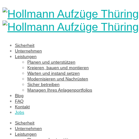
Sicherheit
Unternehmen
Leistungen
Planen und unterstützen
Kreieren, bauen und montieren
Warten und instand setzen
Modernisieren und Nachrüsten
Sicher betreiben
Managen Ihres Anlagenportfolios
Blog
FAQ
Kontakt
Jobs
Sicherheit
Unternehmen
Leistungen