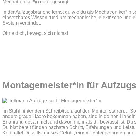
Mechatroniker*in dafür gesorgt.
In der Aufzugsbranche lernst du wie du als Mechatroniker*in 
einsetzbares Wissen rund um mechanische, elektrische und el
System verbindet.
Ohne dich, bewegt sich nichts!
Montagemeister*in für Aufzugs
Im Stuhl hinter dem Schreibtisch, auf den Monitor starren… So 
andere graue Haare bekommen haben, sind in deinen Handinnen
Erfahrung gesammelt und davon mehr als dir bewusst ist. Du sie
Du bist bereit für den nächsten Schritt, Erfahrungen und Leist
Kontrolle! Du willst dieses Gefühl, einen Fehler gefunden un