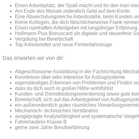
Einen Arbeitsplatz, der Spaß macht und für den man mor
Am Ende des Monats ordentlich Geld auf dem Konto
Eine Abwechslungsreiche Arbeitsstelle, beim Kunden und
Keine Kollegen, die dich fälschlicherweise Frank nennen,
Einen namhaften Arbeitgeber mit langjähriger Erfahrung
Hollmann Plus Bonuscard als digitale und steuerfreie 
Vergütung bei Bereitschaft
Top Arbeitsmittel und neue Firmenfahrzeuge
Das erwarten wir von dir:
Abgeschlossene Ausbildung in der Fachrichtung Mechatron
Kenntnisse über oder Interesse für Aufzugsysteme
eigenständiges Erkennen von Problemen und Finden v
dass du dich auch in großer Höhe wohlfühlst
Kunden- und Dienstleistungsorientierung sowie gute ko
Bereitschaft, sich auf das Arbeitsgebiet von Aufzugssys
ein außerordentlich gutes räumliches Vorstellungsverm
Mechanisch- technisches Verständnis
ausgeprägte Analysefähigkeit und systematische Vorge
Fahrerlaubnis Klasse B
gerne zwei Jahre Berufserfahrung