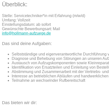
Überblick:
Stelle: Servicetechniker*in mit Erfahrung (m/w/d)
Umfang: Vollzeit
Einstellungsdatum: ab sofort
Gewünschte Bewerbungsart: Mail
info@hollmann-aufzuege.de
Das sind deine Aufgaben:
Selbstständige und eigenverantwortliche Durchführung v
Diagnose und Behebung von Störungen an unseren Au
Austausch von Aufzugskomponenten sowie Kleinrepara
Identifikation von Ersatzteilen und Einleitung von Beste
Abstimmung und Zusammenarbeit mit der Vertriebs- und
Interesse an betrieblichen Abläufen und handwerkliche
Teilnahme an wechselnder Rufbereitschaft
Das bieten wir dir: