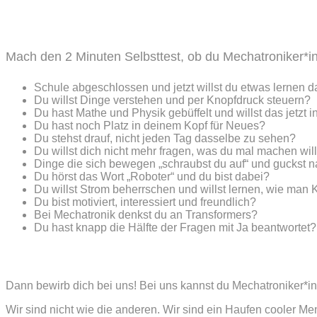
Mach den 2 Minuten Selbsttest, ob du Mechatroniker*in
Schule abgeschlossen und jetzt willst du etwas lernen da
Du willst Dinge verstehen und per Knopfdruck steuern?
Du hast Mathe und Physik gebüffelt und willst das jetzt 
Du hast noch Platz in deinem Kopf für Neues?
Du stehst drauf, nicht jeden Tag dasselbe zu sehen?
Du willst dich nicht mehr fragen, was du mal machen will
Dinge die sich bewegen „schraubst du auf“ und guckst 
Du hörst das Wort „Roboter“ und du bist dabei?
Du willst Strom beherrschen und willst lernen, wie man Kr
Du bist motiviert, interessiert und freundlich?
Bei Mechatronik denkst du an Transformers?
Du hast knapp die Hälfte der Fragen mit Ja beantwortet?
Dann bewirb dich bei uns! Bei uns kannst du Mechatroniker*i
Wir sind nicht wie die anderen. Wir sind ein Haufen cooler 