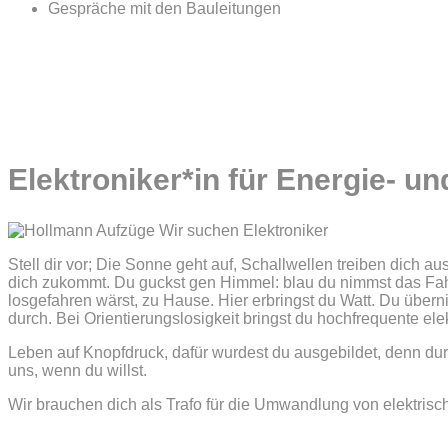
Gespräche mit den Bauleitungen
Elektroniker*in für Energie- u
Stell dir vor; Die Sonne geht auf, Schallwellen treiben dich au
dich zukommt. Du guckst gen Himmel: blau du nimmst das Fahr
losgefahren wärst, zu Hause. Hier erbringst du Watt. Du überni
durch. Bei Orientierungslosigkeit bringst du hochfrequente el
Leben auf Knopfdruck, dafür wurdest du ausgebildet, denn durc
uns, wenn du willst.
Wir brauchen dich als Trafo für die Umwandlung von elektrisch