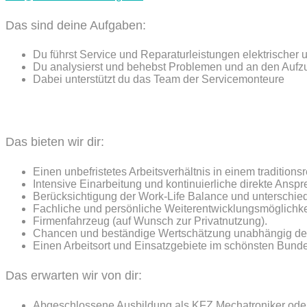
Das sind deine Aufgaben:
Du führst Service und Reparaturleistungen elektrischer
Du analysierst und behebst Problemen und an den Auf
Dabei unterstützt du das Team der Servicemonteure
Das bieten wir dir:
Einen unbefristetes Arbeitsverhältnis in einem traditio
Intensive Einarbeitung und kontinuierliche direkte Ans
Berücksichtigung der Work-Life Balance und unterschied
Fachliche und persönliche Weiterentwicklungsmöglichke
Firmenfahrzeug (auf Wunsch zur Privatnutzung).
Chancen und beständige Wertschätzung unabhängig der
Einen Arbeitsort und Einsatzgebiete im schönsten Bund
Das erwarten wir von dir:
Abgeschlossene Ausbildung als KFZ Mechatroniker oder i