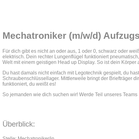
Mechatroniker (m/w/d) Aufzug
Für dich gibt es nicht an oder aus, 1 oder 0, schwarz oder w
elektrisch. Dein rechter Lungenflügel funktioniert pneumatisch,
Welt mit einem geistigen Head up Display. So ist dein Körper a
Du hast damals nicht einfach mit Legotechnik gespielt, du ha
Schraubenschlüssellager. Mittlerweile bringt der Briefträger di
funktioniert, du weißt es!
So jemanden wie dich suchen wir! Werde Teil unseres Teams 
Überblick:
Stelle: Mechatroniker/in