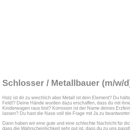
Schlosser / Metallbauer (m/w/d
Holz ist dir zu weichlich aber Metall ist dein Element? Du häl
Feld!? Deine Hände wurden dazu erschaffen, dass du mit ihne
Kinderwagen raus bist? Korrosion ist der Name deines Erzfe
lassen? Du hast die Nase voll die Frage mit Ja zu beantworte
Dann haben wir eine gute und eine schlechte Nachricht für dich
dass die Wahrscheinlichkeit sehr gut ist, dass du zu uns passt!