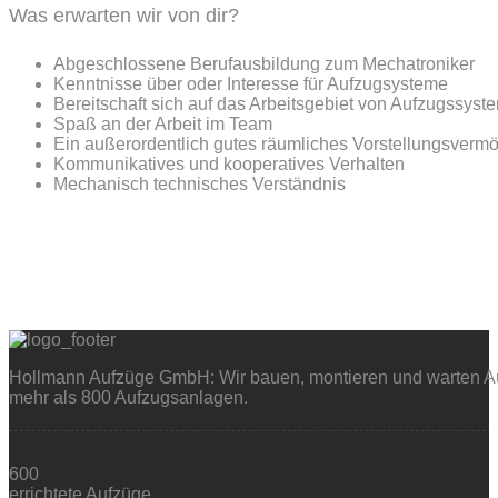
Was erwarten wir von dir?
Abgeschlossene Berufausbildung zum Mechatroniker
Kenntnisse über oder Interesse für Aufzugsysteme
Bereitschaft sich auf das Arbeitsgebiet von Aufzugssys
Spaß an der Arbeit im Team
Ein außerordentlich gutes räumliches Vorstellungsverm
Kommunikatives und kooperatives Verhalten
Mechanisch technisches Verständnis
Hollmann Aufzüge GmbH: Wir bauen, montieren und warten Auf
mehr als 800 Aufzugsanlagen.
600
errichtete Aufzüge