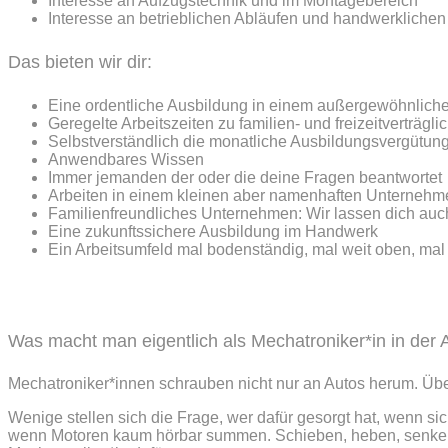
Interesse an Aufzugstechnik und im Montagebereich
Interesse an betrieblichen Abläufen und handwerkliche
Das bieten wir dir:
Eine ordentliche Ausbildung in einem außergewöhnlich
Geregelte Arbeitszeiten zu familien- und freizeitverträg
Selbstverständlich die monatliche Ausbildungsvergütung
Anwendbares Wissen
Immer jemanden der oder die deine Fragen beantwortet
Arbeiten in einem kleinen aber namenhaften Unternehm
Familienfreundliches Unternehmen: Wir lassen dich auch
Eine zukunftssichere Ausbildung im Handwerk
Ein Arbeitsumfeld mal bodenständig, mal weit oben, mal 
Was macht man eigentlich als Mechatroniker*in in der
Mechatroniker*innen schrauben nicht nur an Autos herum. Üb
Wenige stellen sich die Frage, wer dafür gesorgt hat, wenn s
wenn Motoren kaum hörbar summen. Schieben, heben, senken o