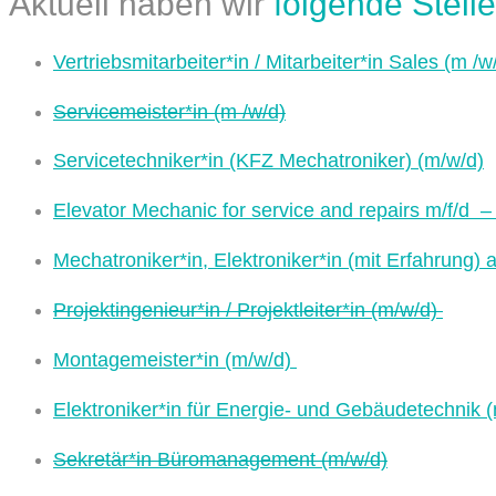
Aktuell haben wir
folgende Stell
Vertriebsmitarbeiter*in / Mitarbeiter*in Sales (m /w
Servicemeister*in (m /w/d)
Servicetechniker*in (KFZ Mechatroniker) (m/w/d)
Elevator Mechanic for service and repairs m/f/d
Mechatroniker*in, Elektroniker*in (mit Erfahrung) 
Projektingenieur*in / Projektleiter*in (m/w/d)
Montagemeister*in (m/w/d)
Elektroniker*in für Energie- und Gebäudetechnik 
Sekretär*in Büromanagement (m/w/d)