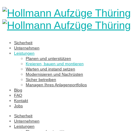
Sicherheit
Unternehmen
Leistungen
Planen und unterstützen
Kreieren, bauen und montieren
Warten und instand setzen
Modernisieren und Nachrüsten
Sicher betreiben
Managen Ihres Anlagenportfolios
Blog
FAQ
Kontakt
Jobs
Sicherheit
Unternehmen
Leistungen