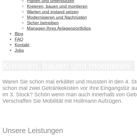
Planen und unterstützen
Kreieren, bauen und montieren
Warten und instand setzen
Modernisieren und Nachrüsten
Sicher betreiben
Managen Ihres Anlagenportfolios
Blog
FAQ
Kontakt
Jobs
Kreieren, bauen und montieren
Waren Sie schon mal erkältet und mussten in den 4. Sto
schon mal zwei Getränkekisten vor Ihre Eingangstür a
im 3. Stock? Schön wenn man auch innerhalb von Gebäu
Verschaffen Sie Mobilität mit Hollmann Aufzügen.
Unsere Leistungen