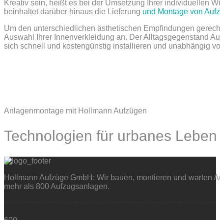
Kreativ sein, heißt es bei der Umsetzung Ihrer individuellen
beinhaltet darüber hinaus die Lieferung
und Montage von Auf
Um den unterschiedlichen ästhetischen Empfindungen gerecht 
Auswahl Ihrer Innenverkleidung an. Der Alltagsgegenstand Au
sich schnell und kostengünstig installieren und unabhängig vo
Anlagenmontage mit Hollmann Aufzügen
Technologien für urbanes Leben
Hollmann Aufzüge GmbH: Wir bauen, montieren und warten Auf
mehr als 800 Aufzugsanlagen.