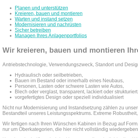
Planen und unterstützen
Kreieren, bauen und montieren
Warten und instand setzen
Modernisieren und nachrüsten
Sicher betreiben
Managen Ihres Anlagenportfolios
Wir kreieren, bauen und montieren Ih
Antriebstechnologie, Verwendungszweck, Standort und Desig
Hydraulisch oder seilbetrieben,
Bauen im Bestand oder innerhalb eines Neubaus,
Personen, Lasten oder schwere Lasten wie Autos,
Blech oder verglast, transparent, lackiert oder strukturiert
vorgefertigtes Design oder speziell individualisiert
Nicht nur Modernisierung und Instandsetzung zählen zu unsere
Bestandteil unseres Leistungsspektrums. Extreme Robustheit,
Wir fertigen nach Ihren Wünschen Kabinen in Bezug auf Form
nur um Oberkategorien, die hier nicht vollständig wiedergeb