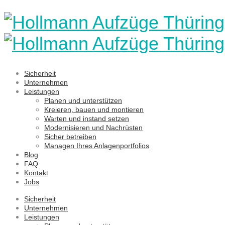
Sicherheit
Unternehmen
Leistungen
Planen und unterstützen
Kreieren, bauen und montieren
Warten und instand setzen
Modernisieren und Nachrüsten
Sicher betreiben
Managen Ihres Anlagenportfolios
Blog
FAQ
Kontakt
Jobs
Sicherheit
Unternehmen
Leistungen