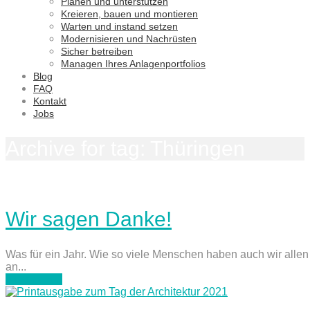
Planen und unterstützen
Kreieren, bauen und montieren
Warten und instand setzen
Modernisieren und Nachrüsten
Sicher betreiben
Managen Ihres Anlagenportfolios
Blog
FAQ
Kontakt
Jobs
Archive for tag: Thüringen
Wir sagen Danke!
Was für ein Jahr. Wie so viele Menschen haben auch wir alle
an...
weiterlesen