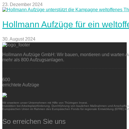
23. Dezember 2024
Hollmann Aufzüge für ein weltof
30. August 2024
Hollmann Aufzüge GmbH: Wir bauen, montieren und warten Auf
mehr als 800 Aufzugsanlagen.
600
errichtete Aufzüge
Wir erweitern unser Unternehmen mit Hilfe von Thüringen Invest.
Investition bei Arbeitsplatzförderung. Durchführung von baulichen Maßnahmen und Anschaffung
Europäischen Union im Rahmen des Europäischen Fonds für regionale Entwicklung (EFRE) kofi
So erreichen Sie uns