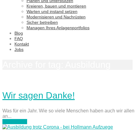
Planen und unterstützen
Kreieren, bauen und montieren
Warten und instand setzen
Modernisieren und Nachrüsten
Sicher betreiben
Managen Ihres Anlagenportfolios
Blog
FAQ
Kontakt
Jobs
Archive for tag: Ausbildung
Wir sagen Danke!
Was für ein Jahr. Wie so viele Menschen haben auch wir alle
an...
weiterlesen