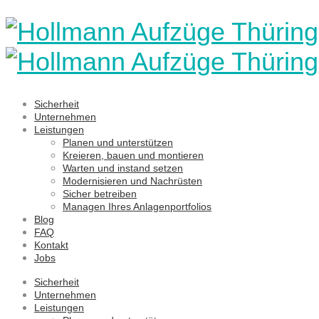
Sicherheit
Unternehmen
Leistungen
Planen und unterstützen
Kreieren, bauen und montieren
Warten und instand setzen
Modernisieren und Nachrüsten
Sicher betreiben
Managen Ihres Anlagenportfolios
Blog
FAQ
Kontakt
Jobs
Sicherheit
Unternehmen
Leistungen