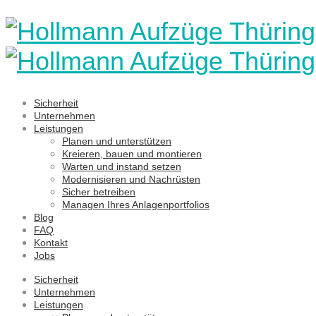
Sicherheit
Unternehmen
Leistungen
Planen und unterstützen
Kreieren, bauen und montieren
Warten und instand setzen
Modernisieren und Nachrüsten
Sicher betreiben
Managen Ihres Anlagenportfolios
Blog
FAQ
Kontakt
Jobs
Sicherheit
Unternehmen
Leistungen