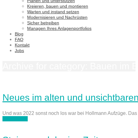
Planen und unterstützen
Kreieren, bauen und montieren
Warten und instand setzen
Modernisieren und Nachrüsten
Sicher betreiben
Managen Ihres Anlagenportfolios
Blog
FAQ
Kontakt
Jobs
Archive for category: Bauen im 
Neues im alten und unsichtbar
Und was 2022 sonst noch los war bei Hollmann Aufzüge. Das Jah
weiterlesen