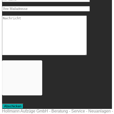
Hollmann Aufzüge GmbH - Beratung - Service - Neuanlagen - M