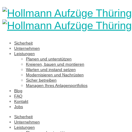
Sicherheit
Unternehmen
Leistungen
Planen und unterstützen
Kreieren, bauen und montieren
Warten und instand setzen
Modernisieren und Nachrüsten
Sicher betreiben
Managen Ihres Anlagenportfolios
Blog
FAQ
Kontakt
Jobs
Sicherheit
Unternehmen
Leistungen