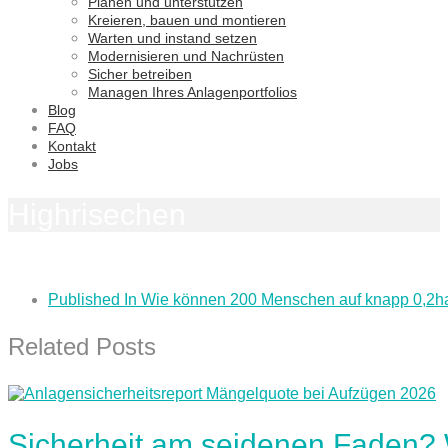
Planen und unterstützen
Kreieren, bauen und montieren
Warten und instand setzen
Modernisieren und Nachrüsten
Sicher betreiben
Managen Ihres Anlagenportfolios
Blog
FAQ
Kontakt
Jobs
Highrisechen
Published In
Wie können 200 Menschen auf knapp 0,2h
Related Posts
Sicherheit am seidenen Faden?