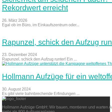
Rekordwert erreicht
26. März 2026
Egal ob im Büro, im Einkaufszentrum oder...
Rapunzel, schick den Aufzug run
23. Dezember 2024
Rapunzel, schick den Aufzug runter! Ein ...
Hollmann Aufzüge für ein weltof
30. August 2024
Es gibt viele bahnbrechende Erfindungen ...
Hollmann Aufzüge GmbH: Wir bauen, montieren und warten Auf
mehr als 800 Aufzugsanlagen.