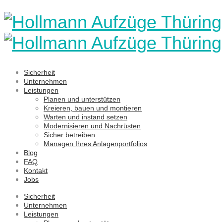
Sicherheit
Unternehmen
Leistungen
Planen und unterstützen
Kreieren, bauen und montieren
Warten und instand setzen
Modernisieren und Nachrüsten
Sicher betreiben
Managen Ihres Anlagenportfolios
Blog
FAQ
Kontakt
Jobs
Sicherheit
Unternehmen
Leistungen