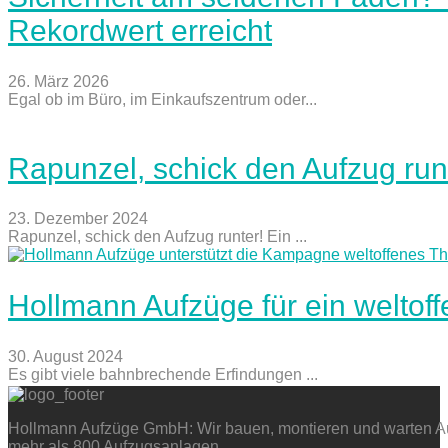
Rekordwert erreicht
26. März 2026
Egal ob im Büro, im Einkaufszentrum oder...
Rapunzel, schick den Aufzug run
23. Dezember 2024
Rapunzel, schick den Aufzug runter! Ein ...
Hollmann Aufzüge für ein weltof
30. August 2024
Es gibt viele bahnbrechende Erfindungen ...
Hollmann Aufzüge GmbH: Wir bauen, montieren und warten Auf
mehr als 800 Aufzugsanlagen.