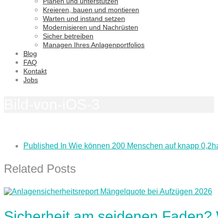
Planen und unterstützen
Kreieren, bauen und montieren
Warten und instand setzen
Modernisieren und Nachrüsten
Sicher betreiben
Managen Ihres Anlagenportfolios
Blog
FAQ
Kontakt
Jobs
Bild-von-iOS-3
Published In
Wie können 200 Menschen auf knapp 0,2h
Related Posts
Sicherheit am seidenen Faden?