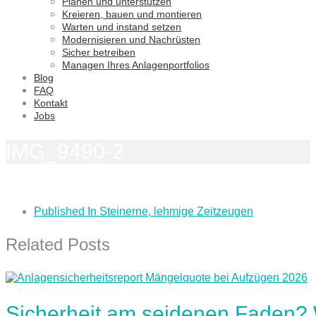
Planen und unterstützen
Kreieren, bauen und montieren
Warten und instand setzen
Modernisieren und Nachrüsten
Sicher betreiben
Managen Ihres Anlagenportfolios
Blog
FAQ
Kontakt
Jobs
IMG_9490-2
Published In
Steinerne, lehmige Zeitzeugen
Related Posts
Sicherheit am seidenen Faden?