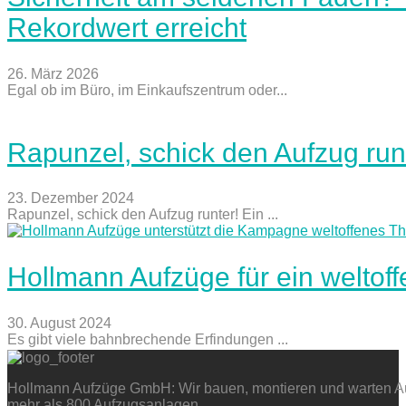
Rekordwert erreicht
26. März 2026
Egal ob im Büro, im Einkaufszentrum oder...
Rapunzel, schick den Aufzug run
23. Dezember 2024
Rapunzel, schick den Aufzug runter! Ein ...
Hollmann Aufzüge für ein weltof
30. August 2024
Es gibt viele bahnbrechende Erfindungen ...
Hollmann Aufzüge GmbH: Wir bauen, montieren und warten Auf
mehr als 800 Aufzugsanlagen.