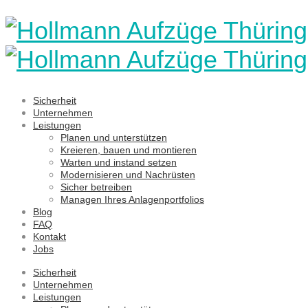
Sicherheit
Unternehmen
Leistungen
Planen und unterstützen
Kreieren, bauen und montieren
Warten und instand setzen
Modernisieren und Nachrüsten
Sicher betreiben
Managen Ihres Anlagenportfolios
Blog
FAQ
Kontakt
Jobs
Sicherheit
Unternehmen
Leistungen