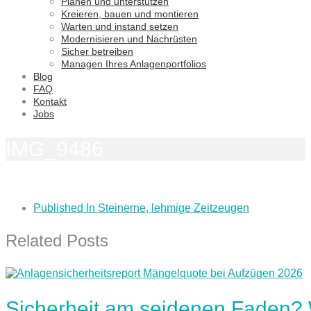
Planen und unterstützen
Kreieren, bauen und montieren
Warten und instand setzen
Modernisieren und Nachrüsten
Sicher betreiben
Managen Ihres Anlagenportfolios
Blog
FAQ
Kontakt
Jobs
IMG_9486
Published In
Steinerne, lehmige Zeitzeugen
Related Posts
Sicherheit am seidenen Faden?