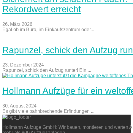
Rekordwert erreicht
26. März 2026
Egal ob im Büro, im Einkaufszentrum oder...
Rapunzel, schick den Aufzug run
23. Dezember 2024
Rapunzel, schick den Aufzug runter! Ein ...
Hollmann Aufzüge für ein weltof
30. August 2024
Es gibt viele bahnbrechende Erfindungen ...
Hollmann Aufzüge GmbH: Wir bauen, montieren und warten Auf
mehr als 800 Aufzugsanlagen.