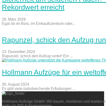
Rekordwert erreicht
26. März 2026
Egal ob im Büro, im Einkaufszentrum oder...
Rapunzel, schick den Aufzug run
23. Dezember 2024
Rapunzel, schick den Aufzug runter! Ein ...
Hollmann Aufzüge für ein weltof
30. August 2024
Es gibt viele bahnbrechende Erfindungen ...
Hollmann Aufzüge GmbH: Wir bauen, montieren und warten Auf
mehr als 800 Aufzugsanlagen.