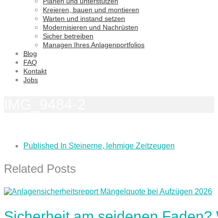
Planen und unterstützen
Kreieren, bauen und montieren
Warten und instand setzen
Modernisieren und Nachrüsten
Sicher betreiben
Managen Ihres Anlagenportfolios
Blog
FAQ
Kontakt
Jobs
IMG_9484-2
Published In
Steinerne, lehmige Zeitzeugen
Related Posts
Sicherheit am seidenen Faden?