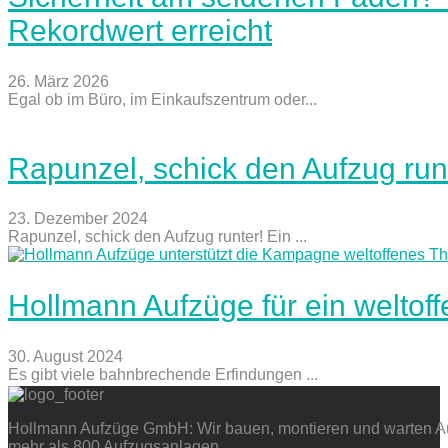
Rekordwert erreicht
26. März 2026
Egal ob im Büro, im Einkaufszentrum oder...
Rapunzel, schick den Aufzug run
23. Dezember 2024
Rapunzel, schick den Aufzug runter! Ein ...
Hollmann Aufzüge für ein weltof
30. August 2024
Es gibt viele bahnbrechende Erfindungen ...
Hollmann Aufzüge GmbH: Wir bauen, montieren und warten Auf
mehr als 800 Aufzugsanlagen.