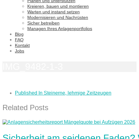
Planen und unterstützen
Kreieren, bauen und montieren
Warten und instand setzen
Modernisieren und Nachrüsten
Sicher betreiben
Managen Ihres Anlagenportfolios
Blog
FAQ
Kontakt
Jobs
IMG_9482-1-3
Published In
Steinerne, lehmige Zeitzeugen
Related Posts
Sicherheit am seidenen Faden?