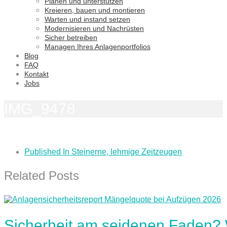
Planen und unterstützen
Kreieren, bauen und montieren
Warten und instand setzen
Modernisieren und Nachrüsten
Sicher betreiben
Managen Ihres Anlagenportfolios
Blog
FAQ
Kontakt
Jobs
IMG_9478
Published In
Steinerne, lehmige Zeitzeugen
Related Posts
Sicherheit am seidenen Faden?