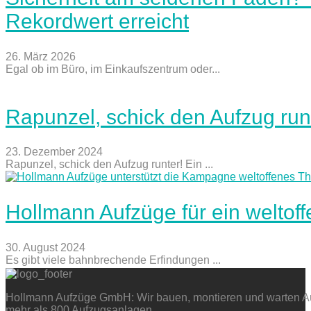
Rekordwert erreicht
26. März 2026
Egal ob im Büro, im Einkaufszentrum oder...
Rapunzel, schick den Aufzug run
23. Dezember 2024
Rapunzel, schick den Aufzug runter! Ein ...
Hollmann Aufzüge für ein weltof
30. August 2024
Es gibt viele bahnbrechende Erfindungen ...
Hollmann Aufzüge GmbH: Wir bauen, montieren und warten Auf
mehr als 800 Aufzugsanlagen.