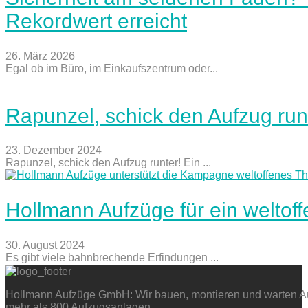
Rekordwert erreicht
26. März 2026
Egal ob im Büro, im Einkaufszentrum oder...
Rapunzel, schick den Aufzug run
23. Dezember 2024
Rapunzel, schick den Aufzug runter! Ein ...
Hollmann Aufzüge für ein weltof
30. August 2024
Es gibt viele bahnbrechende Erfindungen ...
Hollmann Aufzüge GmbH: Wir bauen, montieren und warten Auf
mehr als 800 Aufzugsanlagen.