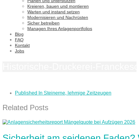
Planen und unterstützen
Kreieren, bauen und montieren
Warten und instand setzen
Modernisieren und Nachrüsten
Sicher betreiben
Managen Ihres Anlagenportfolios
Blog
FAQ
Kontakt
Jobs
Historische-Druckerei-Franckesc
Published In
Steinerne, lehmige Zeitzeugen
Related Posts
Sicherheit am seidenen Faden?