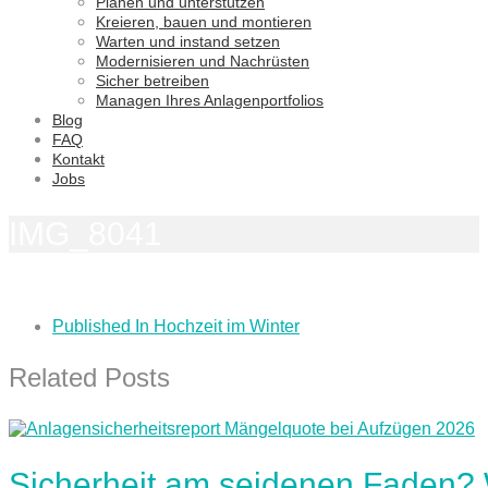
Planen und unterstützen
Kreieren, bauen und montieren
Warten und instand setzen
Modernisieren und Nachrüsten
Sicher betreiben
Managen Ihres Anlagenportfolios
Blog
FAQ
Kontakt
Jobs
IMG_8041
Published In
Hochzeit im Winter
Related Posts
Sicherheit am seidenen Faden?