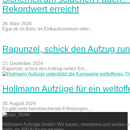
Rekordwert erreicht
26. März 2026
Egal ob im Büro, im Einkaufszentrum oder...
Rapunzel, schick den Aufzug run
23. Dezember 2024
Rapunzel, schick den Aufzug runter! Ein ...
Hollmann Aufzüge für ein weltof
30. August 2024
Es gibt viele bahnbrechende Erfindungen ...
Hollmann Aufzüge GmbH: Wir bauen, montieren und warten Auf
mehr als 800 Aufzugsanlagen.