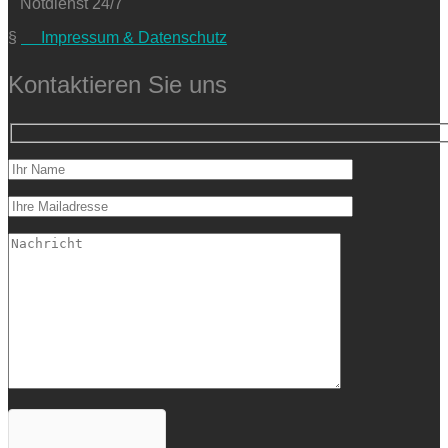
Notdienst 24/7
§
Impressum & Datenschutz
Kontaktieren Sie uns