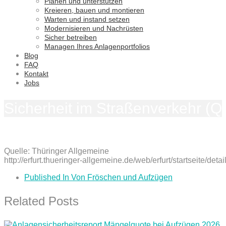
Planen und unterstützen
Kreieren, bauen und montieren
Warten und instand setzen
Modernisieren und Nachrüsten
Sicher betreiben
Managen Ihres Anlagenportfolios
Blog
FAQ
Kontakt
Jobs
Sicherheit im Straßenverkehr (Qu
Quelle: Thüringer Allgemeine
http://erfurt.thueringer-allgemeine.de/web/erfurt/startseite/d
Published In
Von Fröschen und Aufzügen
Related Posts