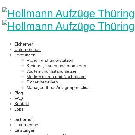
Sicherheit
Unternehmen
Leistungen
Planen und unterstützen
Kreieren, bauen und montieren
Warten und instand setzen
Modernisieren und Nachrüsten
Sicher betreiben
Managen Ihres Anlagenportfolios
Blog
FAQ
Kontakt
Jobs
Sicherheit
Unternehmen
Leistungen