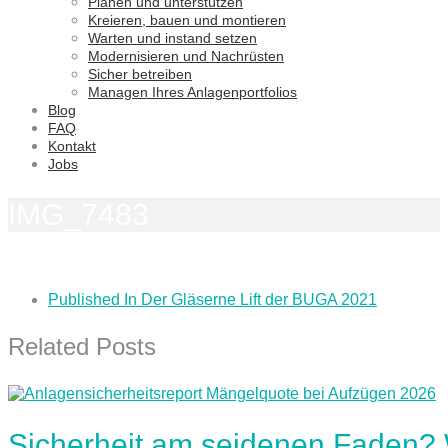
Planen und unterstützen
Kreieren, bauen und montieren
Warten und instand setzen
Modernisieren und Nachrüsten
Sicher betreiben
Managen Ihres Anlagenportfolios
Blog
FAQ
Kontakt
Jobs
IMG_7483
Published In
Der Gläserne Lift der BUGA 2021
Related Posts
Sicherheit am seidenen Faden?