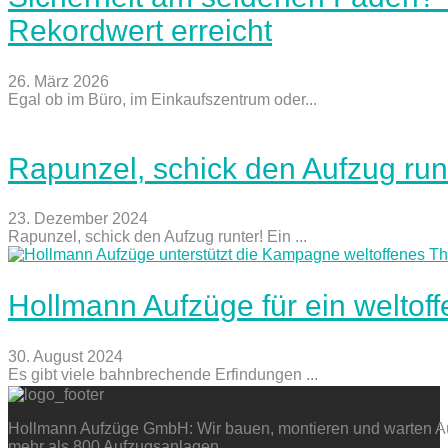
Rekordwert erreicht
26. März 2026
Egal ob im Büro, im Einkaufszentrum oder...
Rapunzel, schick den Aufzug run
23. Dezember 2024
Rapunzel, schick den Aufzug runter! Ein ...
Hollmann Aufzüge für ein weltof
30. August 2024
Es gibt viele bahnbrechende Erfindungen ...
Hollmann Aufzüge GmbH: Wir bauen, montieren und warten Auf
mehr als 800 Aufzugsanlagen.