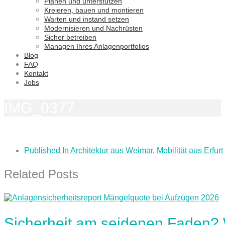
Planen und unterstützen
Kreieren, bauen und montieren
Warten und instand setzen
Modernisieren und Nachrüsten
Sicher betreiben
Managen Ihres Anlagenportfolios
Blog
FAQ
Kontakt
Jobs
IMG_0377
Published In
Architektur aus Weimar, Mobilität aus Erfurt
Related Posts
Sicherheit am seidenen Faden?