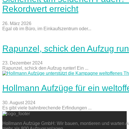
Rekordwert erreicht
26. März 2026
Egal ob im Büro, im Einkaufszentrum oder...
Rapunzel, schick den Aufzug run
23. Dezember 2024
Rapunzel, schick den Aufzug runter! Ein ...
Hollmann Aufzüge für ein weltof
30. August 2024
Es gibt viele bahnbrechende Erfindungen ...
Hollmann Aufzüge GmbH: Wir bauen, montieren und warten Auf
mehr als 800 Aufzugsanlagen.