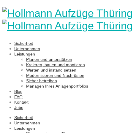
Sicherheit
Unternehmen
Leistungen
Planen und unterstützen
Kreieren, bauen und montieren
Warten und instand setzen
Modernisieren und Nachrüsten
Sicher betreiben
Managen Ihres Anlagenportfolios
Blog
FAQ
Kontakt
Jobs
Sicherheit
Unternehmen
Leistungen