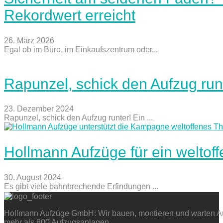
Rekordwert erreicht
26. März 2026
Egal ob im Büro, im Einkaufszentrum oder...
Rapunzel, schick den Aufzug run
23. Dezember 2024
Rapunzel, schick den Aufzug runter! Ein ...
Hollmann Aufzüge für ein weltof
30. August 2024
Es gibt viele bahnbrechende Erfindungen ...
Hollmann Aufzüge GmbH: Wir bauen, montieren und warten Auf
mehr als 800 Aufzugsanlagen.