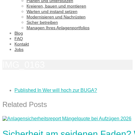
Planen und unterstützen
Kreieren, bauen und montieren
Warten und instand setzen
Modernisieren und Nachrüsten
Sicher betreiben
Managen Ihres Anlagenportfolios
Blog
FAQ
Kontakt
Jobs
IMG_0163
Published In
Wer will hoch zur BUGA?
Related Posts
Sicherheit am seidenen Faden?