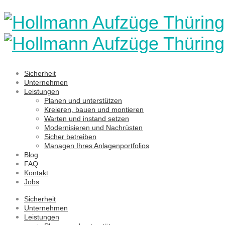
Sicherheit
Unternehmen
Leistungen
Planen und unterstützen
Kreieren, bauen und montieren
Warten und instand setzen
Modernisieren und Nachrüsten
Sicher betreiben
Managen Ihres Anlagenportfolios
Blog
FAQ
Kontakt
Jobs
Sicherheit
Unternehmen
Leistungen