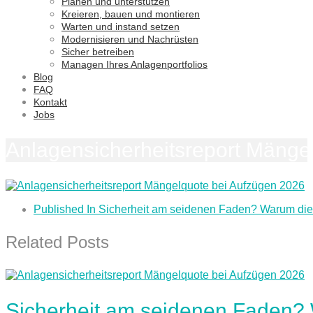
Planen und unterstützen
Kreieren, bauen und montieren
Warten und instand setzen
Modernisieren und Nachrüsten
Sicher betreiben
Managen Ihres Anlagenportfolios
Blog
FAQ
Kontakt
Jobs
Anlagensicherheitsreport Mänge
Published In
Sicherheit am seidenen Faden? Warum die 
Related Posts
Sicherheit am seidenen Faden?