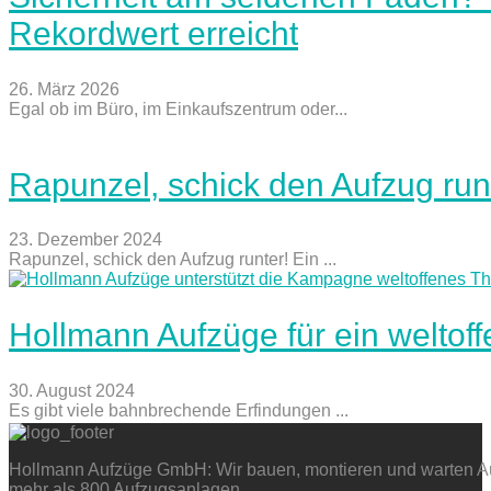
Rekordwert erreicht
26. März 2026
Egal ob im Büro, im Einkaufszentrum oder...
Rapunzel, schick den Aufzug run
23. Dezember 2024
Rapunzel, schick den Aufzug runter! Ein ...
Hollmann Aufzüge für ein weltof
30. August 2024
Es gibt viele bahnbrechende Erfindungen ...
Hollmann Aufzüge GmbH: Wir bauen, montieren und warten Auf
mehr als 800 Aufzugsanlagen.