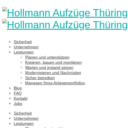
Sicherheit
Unternehmen
Leistungen
Planen und unterstützen
Kreieren, bauen und montieren
Warten und instand setzen
Modernisieren und Nachrüsten
Sicher betreiben
Managen Ihres Anlagenportfolios
Blog
FAQ
Kontakt
Jobs
Sicherheit
Unternehmen
Leistungen