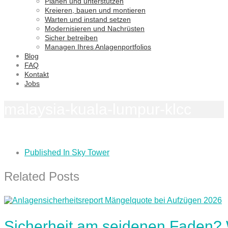
Planen und unterstützen
Kreieren, bauen und montieren
Warten und instand setzen
Modernisieren und Nachrüsten
Sicher betreiben
Managen Ihres Anlagenportfolios
Blog
FAQ
Kontakt
Jobs
malaysia-kuala-lumpur-klcc
Published In
Sky Tower
Related Posts
Sicherheit am seidenen Faden?