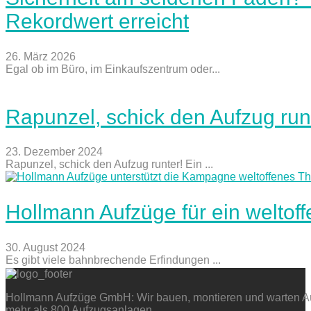
Rekordwert erreicht
26. März 2026
Egal ob im Büro, im Einkaufszentrum oder...
Rapunzel, schick den Aufzug run
23. Dezember 2024
Rapunzel, schick den Aufzug runter! Ein ...
Hollmann Aufzüge für ein weltof
30. August 2024
Es gibt viele bahnbrechende Erfindungen ...
Hollmann Aufzüge GmbH: Wir bauen, montieren und warten Auf
mehr als 800 Aufzugsanlagen.