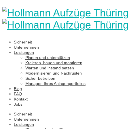
Sicherheit
Unternehmen
Leistungen
Planen und unterstützen
Kreieren, bauen und montieren
Warten und instand setzen
Modernisieren und Nachrüsten
Sicher betreiben
Managen Ihres Anlagenportfolios
Blog
FAQ
Kontakt
Jobs
Sicherheit
Unternehmen
Leistungen