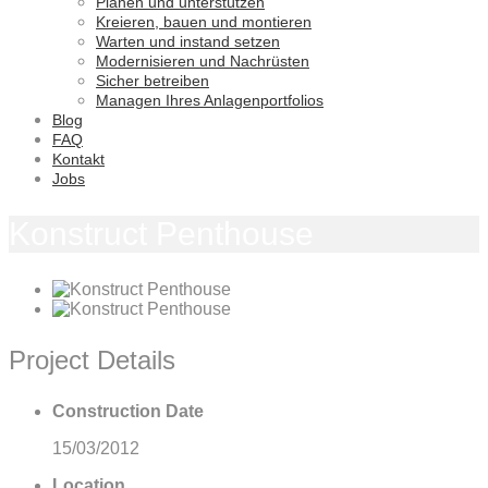
Planen und unterstützen
Kreieren, bauen und montieren
Warten und instand setzen
Modernisieren und Nachrüsten
Sicher betreiben
Managen Ihres Anlagenportfolios
Blog
FAQ
Kontakt
Jobs
Konstruct Penthouse
Project Details
Construction Date
15/03/2012
Location