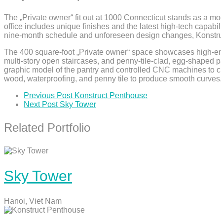
The „Private owner“ fit out at 1000 Connecticut stands as a m
office includes unique finishes and the latest high-tech capabil
nine-month schedule and unforeseen design changes, Konstruc
The 400 square-foot „Private owner“ space showcases high-end
multi-story open staircases, and penny-tile-clad, egg-shaped pa
graphic model of the pantry and controlled CNC machines to cu
wood, waterproofing, and penny tile to produce smooth curves
Previous Post
Konstruct Penthouse
Next Post
Sky Tower
Related Portfolio
Sky Tower
Hanoi, Viet Nam