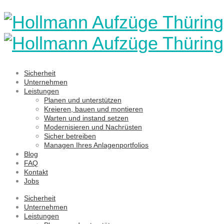
Sicherheit
Unternehmen
Leistungen
Planen und unterstützen
Kreieren, bauen und montieren
Warten und instand setzen
Modernisieren und Nachrüsten
Sicher betreiben
Managen Ihres Anlagenportfolios
Blog
FAQ
Kontakt
Jobs
Sicherheit
Unternehmen
Leistungen