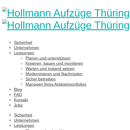
Sicherheit
Unternehmen
Leistungen
Planen und unterstützen
Kreieren, bauen und montieren
Warten und instand setzen
Modernisieren und Nachrüsten
Sicher betreiben
Managen Ihres Anlagenportfolios
Blog
FAQ
Kontakt
Jobs
Sicherheit
Unternehmen
Leistungen