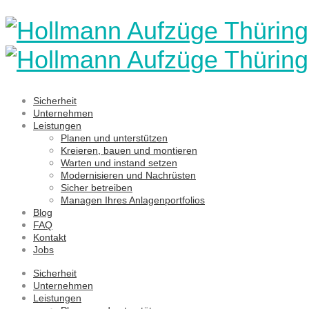
Sicherheit
Unternehmen
Leistungen
Planen und unterstützen
Kreieren, bauen und montieren
Warten und instand setzen
Modernisieren und Nachrüsten
Sicher betreiben
Managen Ihres Anlagenportfolios
Blog
FAQ
Kontakt
Jobs
Sicherheit
Unternehmen
Leistungen