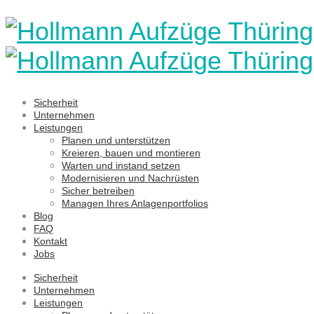
Sicherheit
Unternehmen
Leistungen
Planen und unterstützen
Kreieren, bauen und montieren
Warten und instand setzen
Modernisieren und Nachrüsten
Sicher betreiben
Managen Ihres Anlagenportfolios
Blog
FAQ
Kontakt
Jobs
Sicherheit
Unternehmen
Leistungen