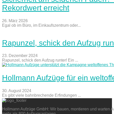
Rekordwert erreicht
26. März 2026
Egal ob im Büro, im Einkaufszentrum oder...
Rapunzel, schick den Aufzug run
23. Dezember 2024
Rapunzel, schick den Aufzug runter! Ein ...
Hollmann Aufzüge für ein weltof
30. August 2024
Es gibt viele bahnbrechende Erfindungen ...
Hollmann Aufzüge GmbH: Wir bauen, montieren und warten Auf
mehr als 800 Aufzugsanlagen.