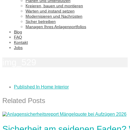
Planen und unterstützen
Kreieren, bauen und montieren
Warten und instand setzen
Modernisieren und Nachrüsten
Sicher betreiben
Managen Ihres Anlagenportfolios
Blog
FAQ
Kontakt
Jobs
img_529
Published In
Home Interior
Related Posts
Sicherheit am seidenen Faden?