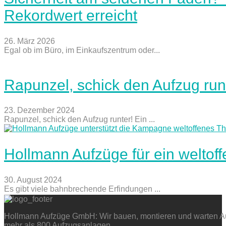
Rekordwert erreicht
26. März 2026
Egal ob im Büro, im Einkaufszentrum oder...
Rapunzel, schick den Aufzug run
23. Dezember 2024
Rapunzel, schick den Aufzug runter! Ein ...
Hollmann Aufzüge für ein weltof
30. August 2024
Es gibt viele bahnbrechende Erfindungen ...
Hollmann Aufzüge GmbH: Wir bauen, montieren und warten Auf
mehr als 800 Aufzugsanlagen.