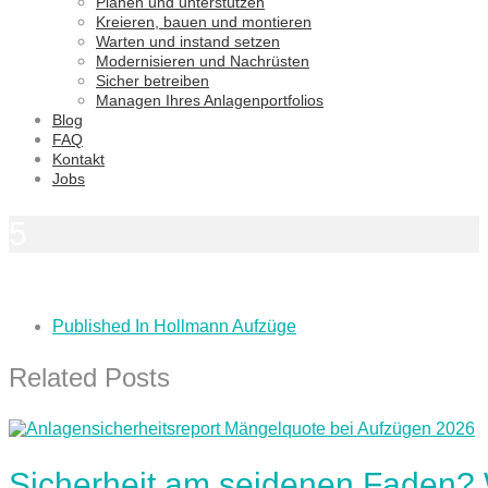
Planen und unterstützen
Kreieren, bauen und montieren
Warten und instand setzen
Modernisieren und Nachrüsten
Sicher betreiben
Managen Ihres Anlagenportfolios
Blog
FAQ
Kontakt
Jobs
5
Published In
Hollmann Aufzüge
Related Posts
Sicherheit am seidenen Faden?