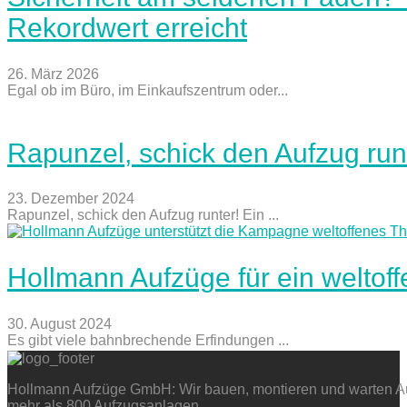
Rekordwert erreicht
26. März 2026
Egal ob im Büro, im Einkaufszentrum oder...
Rapunzel, schick den Aufzug run
23. Dezember 2024
Rapunzel, schick den Aufzug runter! Ein ...
Hollmann Aufzüge für ein weltof
30. August 2024
Es gibt viele bahnbrechende Erfindungen ...
Hollmann Aufzüge GmbH: Wir bauen, montieren und warten Auf
mehr als 800 Aufzugsanlagen.