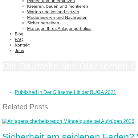
Planen und unterstützen
Kreieren, bauen und montieren
Warten und instand setzen
Modernisieren und Nachrüsten
Sicher betreiben
Managen Ihres Anlagenportfolios
Blog
FAQ
Kontakt
Jobs
Die-Baustelle-des-Glaesernen-Li
Published In
Der Gläserne Lift der BUGA 2021
Related Posts
Sicherheit am seidenen Faden?