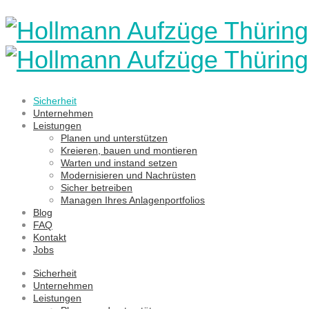
Sicherheit
Unternehmen
Leistungen
Planen und unterstützen
Kreieren, bauen und montieren
Warten und instand setzen
Modernisieren und Nachrüsten
Sicher betreiben
Managen Ihres Anlagenportfolios
Blog
FAQ
Kontakt
Jobs
Sicherheit
Unternehmen
Leistungen