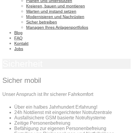
Planen und unterstützen
Kreieren, bauen und montieren
Warten und instand setzen
Modernisieren und Nachrüsten
Sicher betreiben
Managen Ihres Anlagenportfolios
Blog
FAQ
Kontakt
Jobs
Sicherheit
Sicher mobil
Unser Anspruch ist Ihr sicherer Fahrkomfort
Über ein halbes Jahrhundert Erfahrung!
24h Notdienst mit eingerichteter Notrufzentrale
Ausfallsichere GSM basierte Notrufsysteme
Zeitige Personenbefreiung
Befähigung zur eigenen Personenbefreiung