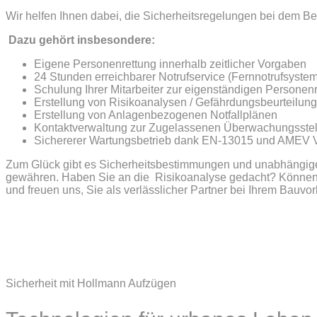
Wir helfen Ihnen dabei, die Sicherheitsregelungen bei dem B
Dazu gehört insbesondere:
Eigene Personenrettung innerhalb zeitlicher Vorgaben
24 Stunden erreichbarer Notrufservice (Fernnotrufsystem
Schulung Ihrer Mitarbeiter zur eigenständigen Personen
Erstellung von Risikoanalysen / Gefährdungsbeurteilung
Erstellung von Anlagenbezogenen Notfallplänen
Kontaktverwaltung zur Zugelassenen Überwachungsstel
Sichererer Wartungsbetrieb dank EN-13015 und AMEV 
Zum Glück gibt es Sicherheitsbestimmungen und unabhängige
gewähren. Haben Sie an die Risikoanalyse gedacht? Können S
und freuen uns, Sie als verlässlicher Partner bei Ihrem Bauvo
Sicherheit mit Hollmann Aufzügen